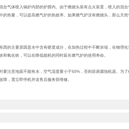
混合气体喷入锅炉内部的炉膛内。由于燃烧头装有点火装置，喷入的混合
中的热量，可以提高燃气炉的热效率。如果燃气炉没有燃烧头，那么天然气
东西的主要原因是水中含有硬度成分，在加热过程中不断浓缩，在物理化学
铁和氧化铁，可以在降低能耗的同时延长燃气炉的使用寿命。
时要注意地面不能有水，空气湿度要小于50%，否则容易腐蚀机器。为
故障，需立即停机并送售后服务部维修。